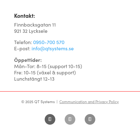
Kontakt:
Finnbacksgatan 11
921 32 Lycksele
Telefon:
0950-700 570
E-post:
info@qtsystems.se
Öppettider:
Mån-Tor: 8-15 (support 10-15)
Fre: 10-15 (växel & support)
Lunchstängt 12-13
© 2025 QT Systems |
Communication and Privacy Policy