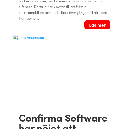
parkeringsplatser, ska ha minst en laddningspunkt för
elfordon. Detta initiativ syftar till att främja
elektromobilitet och underlätta övergången till hållbara
transporter…
Läs mer
Confirma Software
har nöjet att