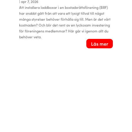
|
apr 7, 2026
Att installera laddboxar i en bostadsrättsförening (BRF)
har snabbt gått från att vara ett lyxigt tillval till något
många styrelser behöver förhålla sig till. Men är det värt
kostnaden? Och blir det rent av en lyckosam investering
för föreningens medlemmar? Här går vi igenom allt du
behöver veta.
Läs mer