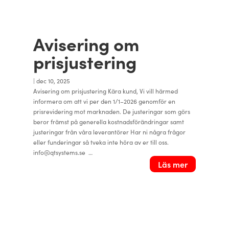
Avisering om
prisjustering
|
dec 10, 2025
Avisering om prisjustering Kära kund, Vi vill härmed
informera om att vi per den 1/1–2026 genomför en
prisrevidering mot marknaden. De justeringar som görs
beror främst på generella kostnadsförändringar samt
justeringar från våra leverantörer Har ni några frågor
eller funderingar så tveka inte höra av er till oss.
info@qtsystems.se …
Läs mer