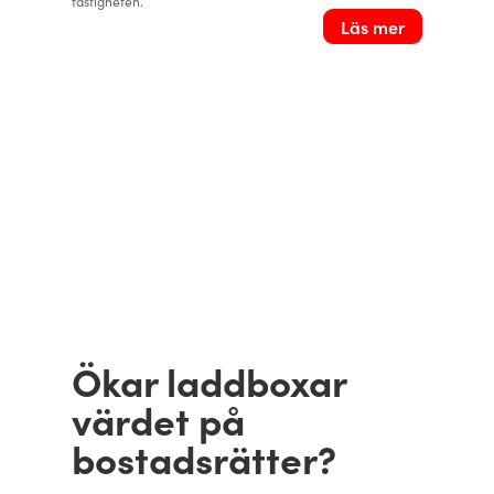
fastigheten.
Läs mer
Ökar laddboxar
värdet på
bostadsrätter?