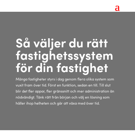
Så väljer du rätt
fastighetssystem
för din fastighet
Många fastigheter styrs i dag genom flera olika system som
vuxit fram över tid. Först en funktion, sedan en till. Till slut
blir det fler appar, fler gränssnitt och mer administration än
nödvändigt. Tänk rätt från början och välj en lösning som
håller ihop helheten och går att växa med över tid.