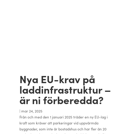
Nya EU-krav på
laddinfrastruktur –
är ni förberedda?
|
mar 24, 2025
Från och med den 1 januari 2025 träder en ny EU-lag i
kraft som kräver att parkeringar vid uppvärmda
byggnader, som inte är bostadshus och har fler än 20