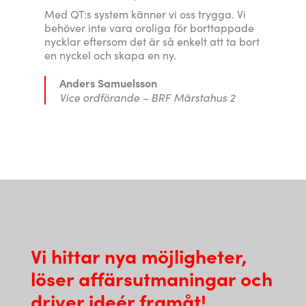
Med QT:s system känner vi oss trygga. Vi
behöver inte vara oroliga för borttappade
nycklar eftersom det är så enkelt att ta bort
en nyckel och skapa en ny.
Anders Samuelsson
Vice ordförande – BRF Märstahus 2
Vi hittar nya möjligheter,
löser affärsutmaningar och
driver ideér framåt!