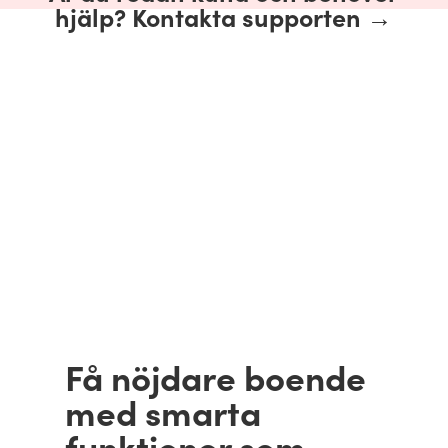
hjälp? Kontakta supporten →
Få nöjdare boende
med smarta
funktioner som