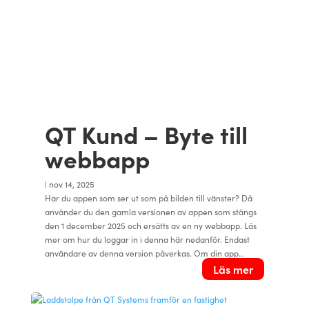
QT Kund – Byte till
webbapp
|
nov 14, 2025
Har du appen som ser ut som på bilden till vänster? Då
använder du den gamla versionen av appen som stängs
den 1 december 2025 och ersätts av en ny webbapp. Läs
mer om hur du loggar in i denna här nedanför. Endast
användare av denna version påverkas. Om din app…
Läs mer