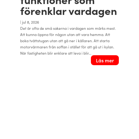
förenklar vardagen
|
jul 8, 2026
Det är ofta de små sakerna i vardagen som märks mest.
Att kunna öppna för någon utan att vara hemma. Att
boka tvättstugan utan att gå ner i källaren. Att starta
motorvärmaren från soffan i stället för att gå ut i kylan.
När fastigheten blir enklare att leva i blir…
Läs mer