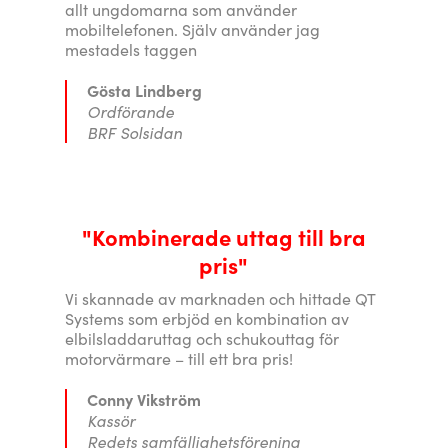
allt ungdomarna som använder
mobiltelefonen. Själv använder jag
mestadels taggen
Gösta Lindberg
Ordförande
BRF Solsidan
"Kombinerade uttag till bra
pris"
Vi skannade av marknaden och hittade QT
Systems som erbjöd en kombination av
elbilsladdaruttag och schukouttag för
motorvärmare – till ett bra pris!
Conny Vikström
Kassör
Redets samfällighetsförening