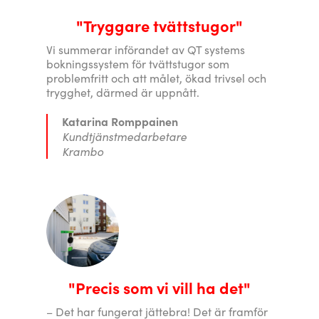
"Tryggare tvättstugor"
Vi summerar införandet av QT systems
bokningssystem för tvättstugor som
problemfritt och att målet, ökad trivsel och
trygghet, därmed är uppnått.
Katarina Romppainen
Kundtjänstmedarbetare
Krambo
"Precis som vi vill ha det"
– Det har fungerat jättebra! Det är framför