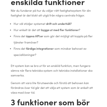
enskilda funktioner
När du funderar på hur du väljer rätt fastighetssystem för din
fastighet är det klokt att utgå från några centrala frågor.
Hur väl stödjer systemet
drift och underhåll
?
Hur enkelt är det att
bygga ut med fler funktioner
?
Finns det
öppna API:er
som gör det möjligt att koppla på fler
tjänster framöver?
Finns det
färdiga integrationer
som minskar behovet av
speciallösningar?
Ett system kan se bra ut för en enskild funktion, men fungera
sämre när flera tekniska system och tekniska installationer ska
samverka.
Genom att vara lite förutseende och förstå att behoven kan
förändras över tid går det att välja ett system som är enkelt att
växa med över tid.
3 funktioner som bör