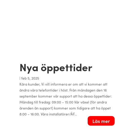
Nya öppettider
|
feb 5, 2025
Kära kunder, Vi vill informera er om att vi kommer att
ändra våra telefontider i höst. Från måndagen den 16
september kommer vår support att ha dessa öppettider:
Måndag till fredag: 09:00 – 15:00 Vår växel (för andra
ärenden än support) kommer som tidigare att ha öppet
8:00 – 16:00. Våra installatörer/ÅF…
Läs mer