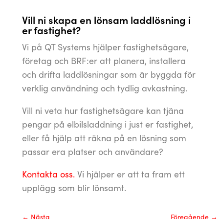
Vill ni skapa en lönsam laddlösning i
er fastighet?
Vi på QT Systems hjälper fastighetsägare,
företag och BRF:er att planera, installera
och drifta laddlösningar som är byggda för
verklig användning och tydlig avkastning.
Vill ni veta hur fastighetsägare kan tjäna
pengar på elbilsladdning i just er fastighet,
eller få hjälp att räkna på en lösning som
passar era platser och användare?
Kontakta oss.
Vi hjälper er att ta fram ett
upplägg som blir lönsamt.
←
Nästa
Föregående
→