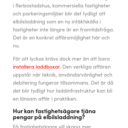
i flerbostadshus, kommersiella fastigheter
och parkeringsmiljöer blir det tydligt att
elbilsladdning som en ny intäktskälla i
fastigheter inte längre är en framtidsfråga.
Det är en konkret affärsmöjlighet här och
nu.
För att lyckas krävs dock mer än att bara
installera laddboxar.
Den verkliga affären
uppstår när teknik, användarvänlighet och
debitering fungerar tillsammans. Det är då
det blir tydligt hur laddinfrastruktur kan bli
en lönsam affär i praktiken.
Hur kan fastighetsägare tjäna
pengar på elbilsladdning?
Få fastighetsägare vill skapa mer