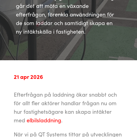
går det att möta en växande
efterfrågan, förenkla användningen för
de som laddar och samtidigt skapa en
ny intäktskälla i fastigheten.
21 apr 2026
Efterfrågan på laddning ökar snabbt och
för allt fler aktörer handlar frågan nu om
hur fastighetsägare kan skapa intäkter
med
elbilsladdning
.
När vi på QT Systems tittar på utvecklingen