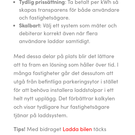
Tydlig prissättning
: Ta betalt per kWh så
skapas transparens för både användare
och fastighetsägare.
Skalbart:
Välj ett system som mäter och
debiterar korrekt även när flera
användare laddar samtidigt.
Med dessa delar på plats blir det lättare
att ta fram en lösning som håller över tid. I
många fastigheter går det dessutom att
utgå från befintliga parkeringsytor i stället
för att behöva installera laddstolpar i ett
helt nytt upplägg. Det förbättrar kalkylen
och visar tydligare hur fastighetsägare
tjänar på laddsystem.
Tips!
Med bidraget
Ladda bilen
täcks