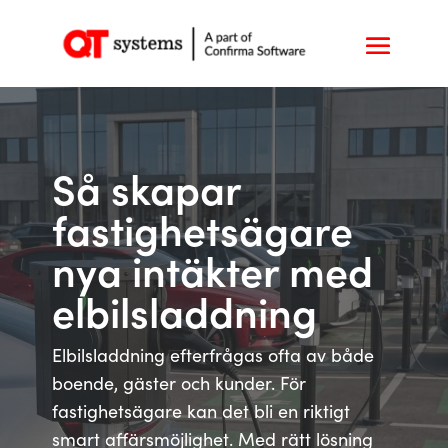
Så skapar
fastighetsägare
nya intäkter med
elbilsladdning
Elbilsladdning efterfrågas ofta av både
boende, gäster och kunder. För
fastighetsägare kan det bli en riktigt
smart affärsmöjlighet. Med rätt lösning