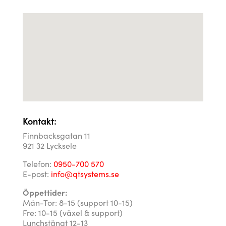
Kontakt:
Finnbacksgatan 11
921 32 Lycksele
Telefon:
0950-700 570
E-post:
info@qtsystems.se
Öppettider:
Mån-Tor: 8-15 (support 10-15)
Fre: 10-15 (växel & support)
Lunchstängt 12-13