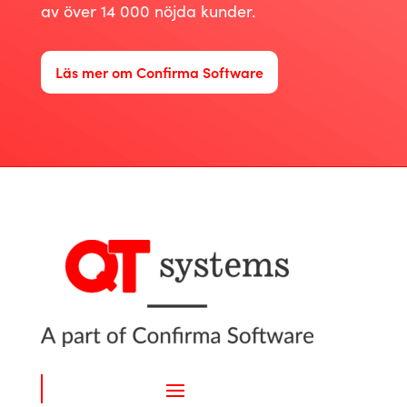
av över 14 000 nöjda kunder.
Läs mer om Confirma Software