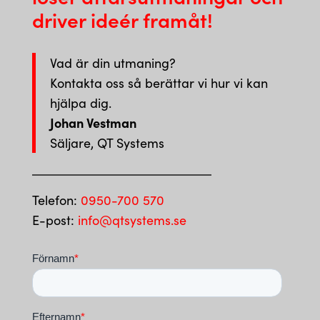
driver ideér framåt!
Vad är din utmaning?
Kontakta oss så berättar vi hur vi kan
hjälpa dig.
Johan Vestman
Säljare, QT Systems
Telefon:
0950-700 570
E-post:
info@qtsystems.se